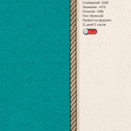
Сообщений:
1168
Уважение:
+676
Позитив:
+596
Пол:
Мужской
Провел на форуме:
11 дней 5 часов