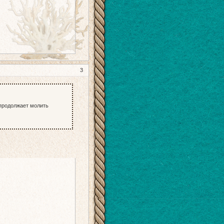
3
а продолжает молить