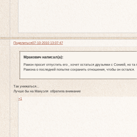
Поделиться
07-10-2010 13:07:47
Мракович написал(а):
Рамон просит отпустить его , хочет остаться друзьями с Сонией, но т
Рамона о последней попытке сохранить отношения, чтобы он остался.
Так унижаться...
Лучше бы на Мануэля обратила внимание
+1