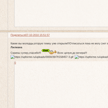
Поделиться
07-10-2010 15:51:57
Какие вы молодцы,вторую темку уже открыли!!!Отписаться пока не могу (нет 
Лилиана
Скрины супер,спасибо!!!
Всех целую,до вечера!!!
0