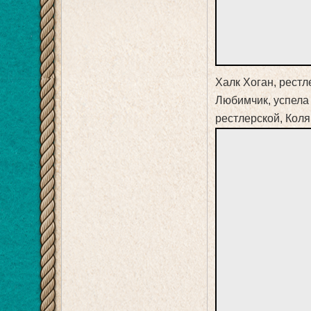
Халк Хоган, рестле
Любимчик, успела 
рестлерской, Коля