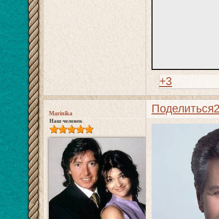
+3
Поделиться
Marinika
Наш человек