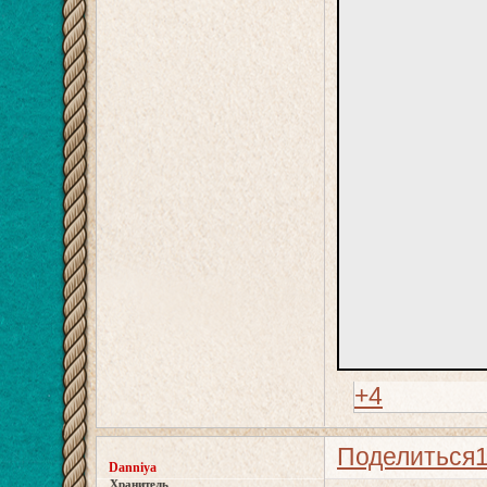
+4
Поделиться
Danniya
Хранитель