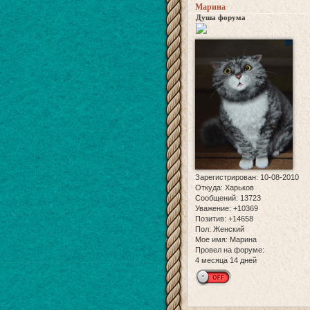
Марина
Душа форума
Зарегистрирован
: 10-08-2010
Откуда:
Харьков
Сообщений:
13723
Уважение:
+10369
Позитив:
+14658
Пол:
Женский
Мое имя:
Марина
Провел на форуме:
4 месяца 14 дней