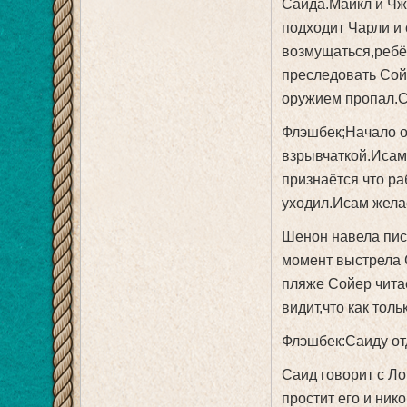
Саида.Майкл и Чжи
подходит Чарли и 
возмущаться,ребён
преследовать Сой
оружием пропал.Са
Флэшбек;Начало о
взрывчаткой.Исам
признаётся что ра
уходил.Исам желае
Шенон навела пист
момент выстрела 
пляже Сойер чита
видит,что как тол
Флэшбек:Саиду отд
Саид говорит с Ло
простит его и нико