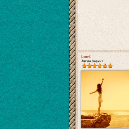
Lenok
Звезда форума