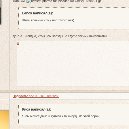
деньгам
Lenok написал(а):
Жаль конечно что у нас такого нет)
Да-а-а...Обидно, что к нам звезды не едут с такими выставками.
0
Поделиться
22-09-2010 09:30:56
Киса написал(а):
Я бы может даже и купила что-нибудь из этой серии,