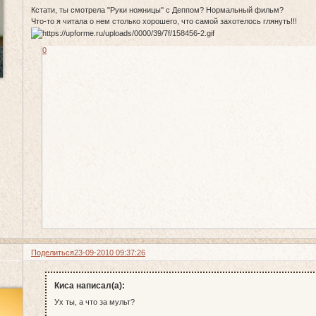
Кстати, ты смотрела "Руки ножницы'' с Деппом? Нормальный фильм?
Что-то я читала о нем столько хорошего, что самой захотелось глянуть!!!
0
Поделиться
23-09-2010 09:37:26
Киса написал(а):
Ух ты, а что за мульт?