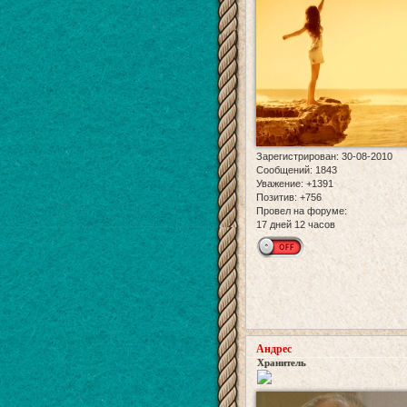
Зарегистрирован
: 30-08-2010
Сообщений:
1843
Уважение:
+1391
Позитив:
+756
Провел на форуме:
17 дней 12 часов
Андрес
Хранитель