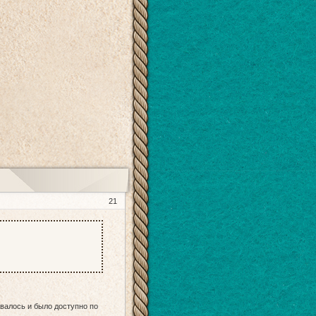
21
авалось и было доступно по