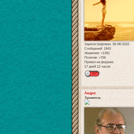
Зарегистрирован
: 30-08-2010
Сообщений:
1843
Уважение:
+1391
Позитив:
+756
Провел на форуме:
17 дней 12 часов
Андрес
Хранитель