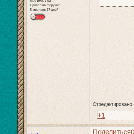
Мое имя:
Ира
Провел на форуме:
5 месяцев 17 дней
Отредактировано e
+1
Поделиться