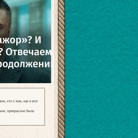
но, кто с кем, как и всё
 мне, прекрасное было