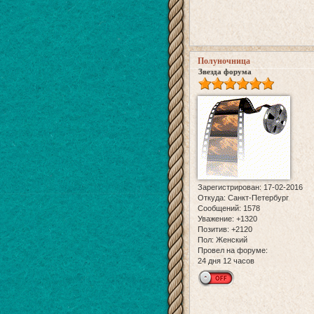
Полуночница
Звезда форума
Зарегистрирован
: 17-02-2016
Откуда:
Санкт-Петербург
Сообщений:
1578
Уважение:
+1320
Позитив:
+2120
Пол:
Женский
Провел на форуме:
24 дня 12 часов