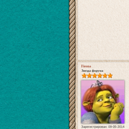
Fieona
Звезда форума
Зарегистрирован
: 09-05-2014