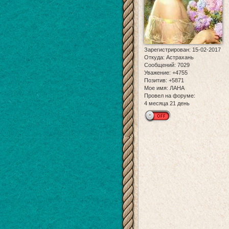
Зарегистрирован
: 15-02-2017
Откуда:
Астрахань
Сообщений:
7029
Уважение:
+4755
Позитив:
+5871
Мое имя:
ЛАНА
Провел на форуме:
4 месяца 21 день