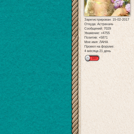
Зарегистрирован
: 15-02-2017
Откуда:
Астрахань
Сообщений:
7029
Уважение:
+4755
Позитив:
+5871
Мое имя:
ЛАНА
Провел на форуме:
4 месяца 21 день