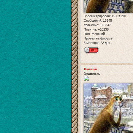
Зарегистрирован
: 15-03-2012
Сообщений:
13945
Уважение:
+10347
Позитив:
+10238
Пол:
Женский
Провел на форуме:
5 месяцев 22 дня
Danniya
Хранитель