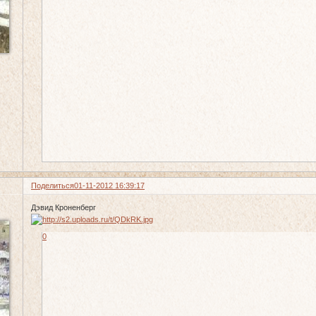
Поделиться
01-11-2012 16:39:17
Дэвид Кроненберг
0