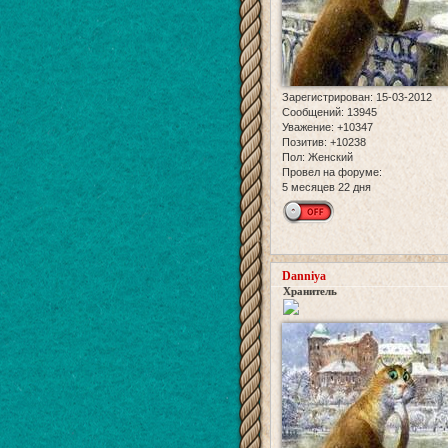
Зарегистрирован
: 15-03-2012
Сообщений:
13945
Уважение:
+10347
Позитив:
+10238
Пол:
Женский
Провел на форуме:
5 месяцев 22 дня
Danniya
Хранитель