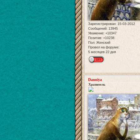
Зарегистрирован
: 15-03-2012
Сообщений:
13945
Уважение:
+10347
Позитив:
+10238
Пол:
Женский
Провел на форуме:
5 месяцев 22 дня
Danniya
Хранитель