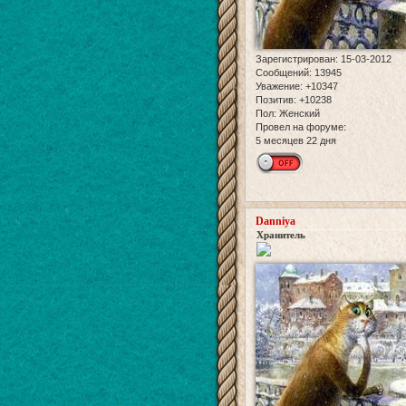
Зарегистрирован
: 15-03-2012
Сообщений:
13945
Уважение:
+10347
Позитив:
+10238
Пол:
Женский
Провел на форуме:
5 месяцев 22 дня
Danniya
Хранитель