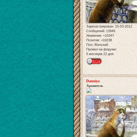
Зарегистрирован
: 15-03-2012
Сообщений:
13945
Уважение:
+10347
Позитив:
+10238
Пол:
Женский
Провел на форуме:
5 месяцев 22 дня
Danniya
Хранитель