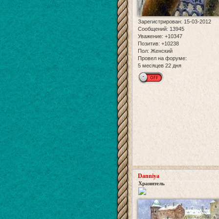
Зарегистрирован
: 15-03-2012
Сообщений:
13945
Уважение:
+10347
Позитив:
+10238
Пол:
Женский
Провел на форуме:
5 месяцев 22 дня
Danniya
Хранитель