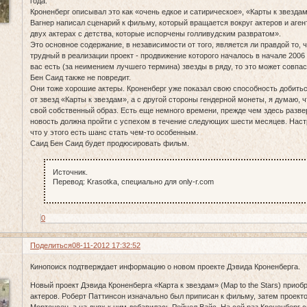
года.
Кроненберг описывал это как «очень едкое и сатирическое», «Карты к звездам
Вагнер написал сценарий к фильму, который вращается вокруг актеров и аген
двух актерах с детства, которые испорчены голливудским развратом».
Это основное содержание, в независимости от того, является ли правдой то, 
трудный в реализации проект - продвижение которого началось в начале 2006 г
вас есть (за неимением лучшего термина) звезды в ряду, то это может совп
Бен Саид также не повредит.
Они тоже хорошие актеры. Кроненберг уже показал свою способность добить
от звезд «Карты к звездам», а с другой стороны гендерной монеты, я думаю, 
свой собственный образ. Есть еще немного времени, прежде чем здесь разв
новость должна пройти с успехом в течение следующих шести месяцев. Наст
что у этого есть шанс стать чем-то особенным.
Саид Бен Саид будет продюсировать фильм.
Источник.
Перевод: Krasotka, специально для only-r.com
0
Поделиться
08-11-2012 17:32:52
Кинопоиск подтверждает информацию о новом проекте Дэвида Кроненберга.
Новый проект Дэвида Кроненберга «Карта к звездам» (Map to the Stars) приоб
актеров. Роберт Паттинсон изначально был приписан к фильму, затем проект
Мортенсен, а на днях к ним добавилась Рейчел Вайс. На сей раз Кроненберг