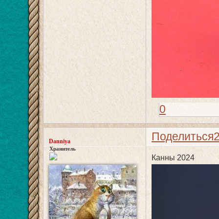
0
Поделиться
Danniya
Хранитель
Канны 2024