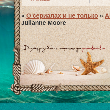
»
О сериалах и не только
»
А
Julianne Moore