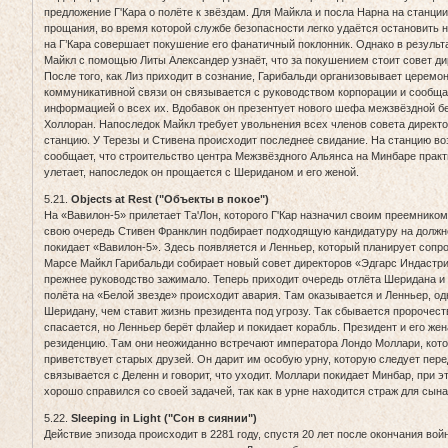
предложение Г'Кара о полёте к звёздам. Для Майкла и посла Нарна на станци
прощания, во время которой службе безопасности легко удаётся остановить н
на Г’Кара совершает покушение его фанатичный поклонник. Однако в результа
Майкл с помощью Литы Александер узнаёт, что за покушением стоит совет ди
После того, как Лиз приходит в сознание, Гарибальди организовывает церемо
коммуникативной связи он связывается с руководством корпорации и сообщае
информацией о всех их. Вдобавок он презентует нового шефа межзвёздной б
Холлоран. Напоследок Майкл требует увольнения всех членов совета директор
станцию. У Терезы и Стивена происходит последнее свидание. На станцию во
сообщает, что строительство центра Межзвёздного Альянса на Минбаре практ
улетает, напоследок он прощается с Шериданом и его женой.
5.21.
Objects at Rest ("Объекты в покое")
На «Вавилон-5» прилетает Та'Лон, которого Г'Кар назначил своим преемником
свою очередь Стивен Франклин подбирает подходящую кандидатуру на должно
покидает «Вавилон-5». Здесь появляется и Ленньер, который планирует сопр
Марсе Майкл Гарибальди собирает новый совет директоров «Эдгарс Индастри
прежнее руководство зажимало. Теперь приходит очередь отлёта Шеридана и
полёта на «Белой звезде» происходит авария. Там оказывается и Ленньер, о
Шеридану, чем ставит жизнь президента под угрозу. Так сбывается пророчес
спасается, но Ленньер берёт флайер и покидает корабль. Президент и его же
резиденцию. Там они неожиданно встречают императора Лондо Моллари, кот
приветствует старых друзей. Он дарит им особую урну, которую следует пере
связывается с Деленн и говорит, что уходит. Моллари покидает Минбар, при э
хорошо справился со своей задачей, так как в урне находится страж для сын
5.22.
Sleeping in Light ("Сон в сиянии")
Действие эпизода происходит в 2281 году, спустя 20 лет после окончания во