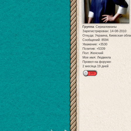
Группа
:
Сериаломаны
Зарегистрирован
: 14-08-2010
Откуда:
Украина, Киевская обла
Сообщений:
8594
Уважение:
+3530
Позитив:
+5339
Пол:
Женский
Мое имя:
Людмила
Провел на форуме:
2 месяца 19 дней